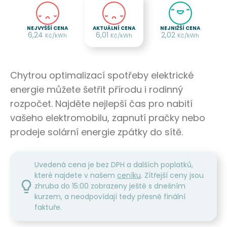
NEJVYŠŠÍ CENA
AKTUÁLNÍ CENA
NEJNIŽŠÍ CENA
6,24
6,01
2,02
Kč/kWh
Kč/kWh
Kč/kWh
Chytrou optimalizací spotřeby elektrické
energie můžete šetřit přírodu i rodinný
rozpočet. Najděte nejlepší čas pro nabití
vašeho elektromobilu, zapnutí pračky nebo
prodeje solární energie zpátky do sítě.
Uvedená cena je bez DPH a dalších poplatků,
které najdete v našem
ceníku
. Zítřejší ceny jsou
zhruba do 15:00 zobrazeny ještě s dnešním
kurzem, a neodpovídají tedy přesně finální
faktuře.